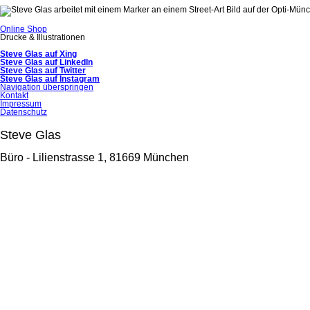
Online Shop
Drucke & Illustrationen
Steve Glas auf Xing
Steve Glas auf LinkedIn
Steve Glas auf Twitter
Steve Glas auf Instagram
Navigation überspringen
Kontakt
Impressum
Datenschutz
Steve Glas
Büro - Lilienstrasse 1, 81669 München