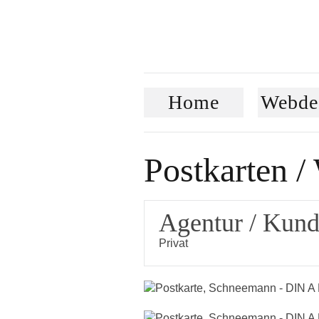
Home
Webde
Postkarten /
Agentur / Kun
Privat