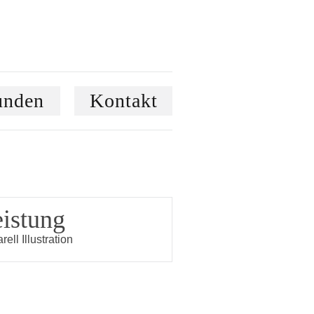
unden
Kontakt
istung
ell Illustration